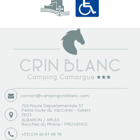
contact@campingcrinblanc.com
706 Route Départementale 37
Petite route du Vaccarès - Saliers
13123
ALBARON / ARLES
Bouches du Rhône - PROVENCE
+33(0)4 66 87 48 78