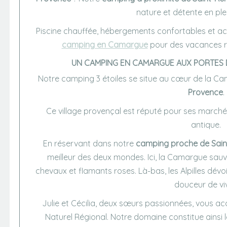
nature et détente en ple
Piscine chauffée, hébergements confortables et acti
camping en Camargue
pour des vacances ré
UN CAMPING EN CAMARGUE AUX PORTES 
Notre camping 3 étoiles se situe au cœur de la Ca
Provence
.
Ce village provençal est réputé pour ses marchés
antique.
En réservant dans notre
camping proche de Sai
meilleur des deux mondes. Ici, la Camargue sau
chevaux et flamants roses. Là-bas, les Alpilles dév
douceur de viv
Julie et Cécilia, deux sœurs passionnées, vous ac
Naturel Régional. Notre domaine constitue ainsi 