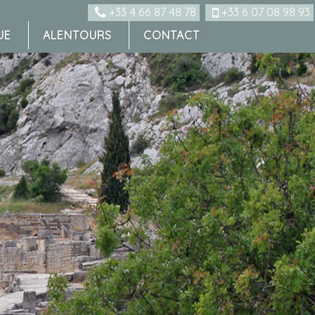
+33 4 66 87 48 78
+33 6 07 08 98 93
UE
ALENTOURS
CONTACT