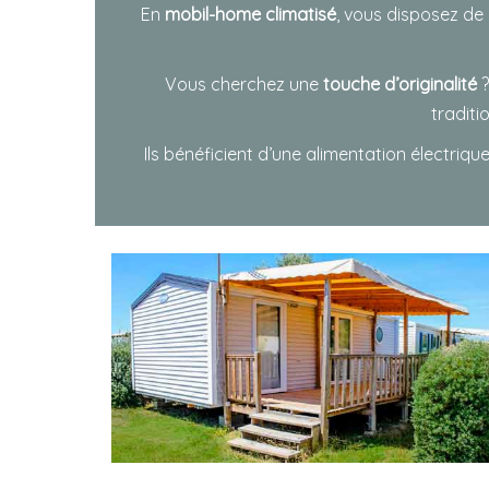
En
mobil-home climatisé
, vous disposez de 
Vous cherchez une
touche d’originalité
?
tradit
Ils bénéficient d’une alimentation électriq