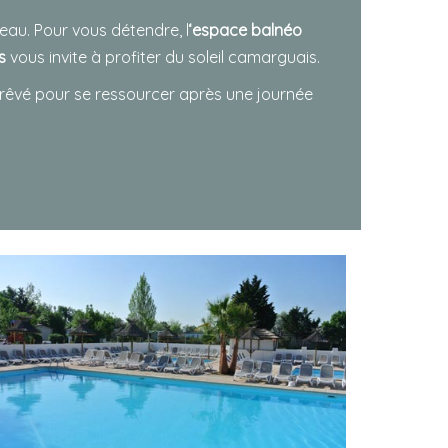
eau. Pour vous détendre, l
‘espace balnéo
ts
vous invite à profiter du soleil camarguais.
t rêvé pour se ressourcer après une journée