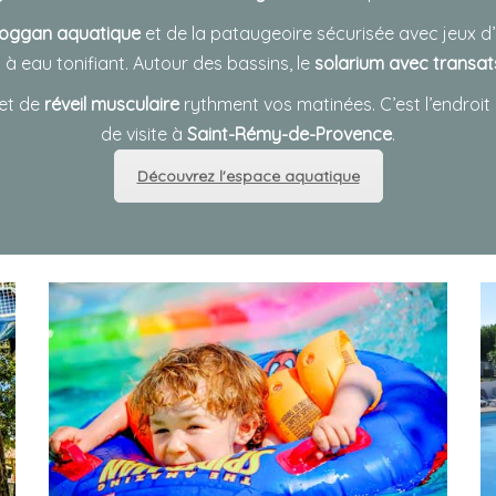
oggan aquatique
et de la pataugeoire sécurisée avec jeux d’
à eau tonifiant. Autour des bassins, le
solarium avec transa
et de
réveil musculaire
rythment vos matinées. C’est l’endroi
de visite à
Saint-Rémy-de-Provence
.
Découvrez l'espace aquatique