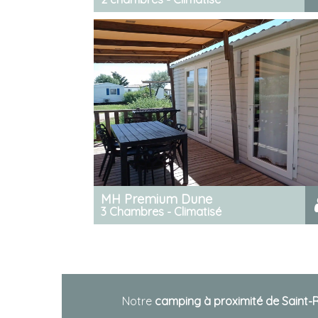
MH Premium Dune
3 Chambres - Climatisé
Notre
camping à proximité de Saint