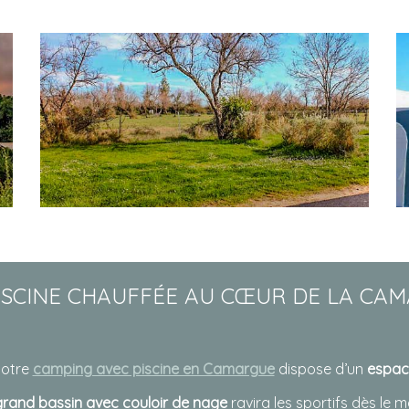
ISCINE CHAUFFÉE AU CŒUR DE LA CA
Notre
camping avec piscine en Camargue
dispose d’un
espac
rand bassin avec couloir de nage
ravira les sportifs dès le m