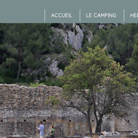
ACCUEIL
LE CAMPING
HE