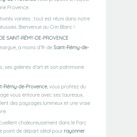
ine Provence.
vités variées : tout est réuni dans notre
ussies. Bienvenue au Crin Blanc !
DE SAINT-RÉMY-DE-PROVENCE
margue, à moins d’1h de
Saint-Rémy-de-
, ses galeries d’art et son patrimoine
nt-Rémy-de-Provence
, vous profitez du
vage vous entoure avec ses taureaux,
oilent des paysages lumineux et une vraie
re.
cueillent chaleureusement dans le Parc
le point de départ idéal pour
rayonner