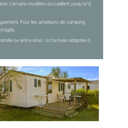
ive. Certains modèles accueillent jusqu’à 12
aysement. Pour les amateurs de camping
bragés.
famille ou entre amis : la formule adaptée à