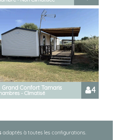
 Grand Confort Tamaris
4
hambres - Climatisé
s
adaptés à toutes les configurations.