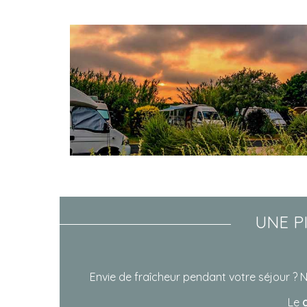
UNE P
Envie de fraîcheur pendant votre séjour ? 
Le
g