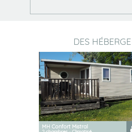
DES HÉBERGE
MH Confort Mistral
2 chambres - Climatisé