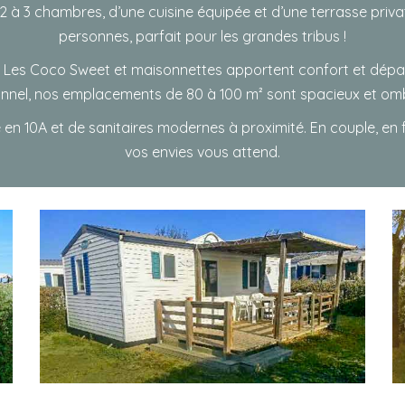
2 à 3 chambres, d’une cuisine équipée et d’une terrasse privat
personnes, parfait pour les grandes tribus !
 Les Coco Sweet et maisonnettes apportent confort et dép
ionnel, nos emplacements de 80 à 100 m² sont spacieux et om
ue en 10A et de sanitaires modernes à proximité. En couple, en 
vos envies vous attend.